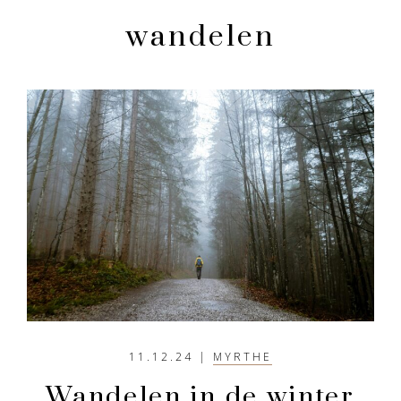
en
rustiger
wandelen
aandoen
11.12.24
|
MYRTHE
Wandelen in de winter