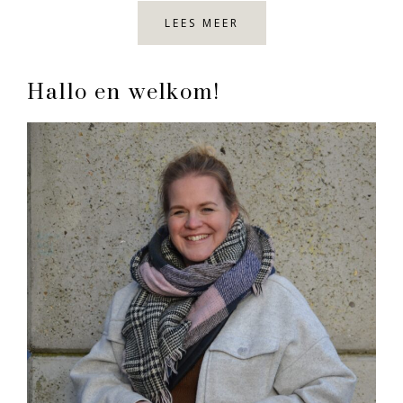
LEES MEER
Primary
Hallo en welkom!
Sidebar