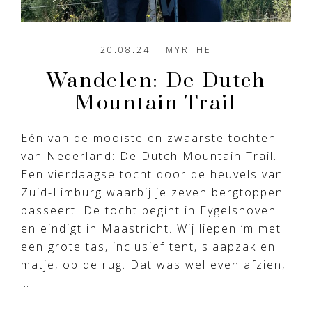
20.08.24
|
MYRTHE
Wandelen: De Dutch
Mountain Trail
Eén van de mooiste en zwaarste tochten
van Nederland: De Dutch Mountain Trail.
Een vierdaagse tocht door de heuvels van
Zuid-Limburg waarbij je zeven bergtoppen
passeert. De tocht begint in Eygelshoven
en eindigt in Maastricht. Wij liepen ‘m met
een grote tas, inclusief tent, slaapzak en
matje, op de rug. Dat was wel even afzien,
…