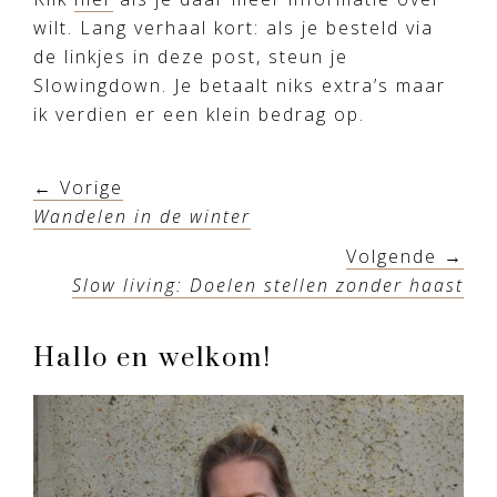
wilt. Lang verhaal kort: als je besteld via
de linkjes in deze post, steun je
Slowingdown. Je betaalt niks extra’s maar
ik verdien er een klein bedrag op.
← Vorige
Wandelen in de winter
Volgende →
Slow living: Doelen stellen zonder haast
Primary
Hallo en welkom!
Sidebar