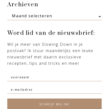
Footer
Archieven
Archieven
Word lid van de nieuwsbrief:
Wil je meer van Slowing Down in je
postvak? Ik stuur maandelijks een leuke
nieuwsbrief met daarin exclusieve
recepten, tips and tricks en meer.