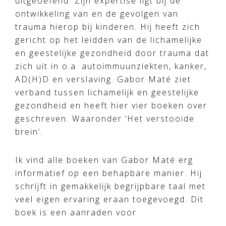
uitgeoefend. Zijn expertise ligt bij de
ontwikkeling van en de gevolgen van
trauma hierop bij kinderen. Hij heeft zich
gericht op het leidden van de lichamelijke
en geestelijke gezondheid door trauma dat
zich uit in o.a. autoimmuunziekten, kanker,
AD(H)D en verslaving. Gabor Maté ziet
verband tussen lichamelijk en geestelijke
gezondheid en heeft hier vier boeken over
geschreven. Waaronder ‘Het verstooide
brein’.
Ik vind alle boeken van Gabor Maté erg
informatief op een behapbare manier. Hij
schrijft in gemakkelijk begrijpbare taal met
veel eigen ervaring eraan toegevoegd. Dit
boek is een aanraden voor