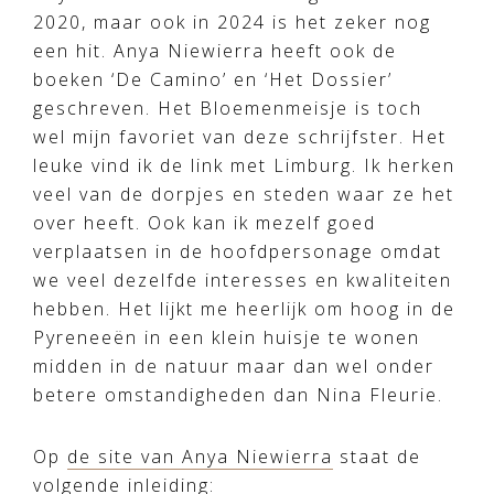
2020, maar ook in 2024 is het zeker nog
een hit. Anya Niewierra heeft ook de
boeken ‘De Camino’ en ‘Het Dossier’
geschreven. Het Bloemenmeisje is toch
wel mijn favoriet van deze schrijfster. Het
leuke vind ik de link met Limburg. Ik herken
veel van de dorpjes en steden waar ze het
over heeft. Ook kan ik mezelf goed
verplaatsen in de hoofdpersonage omdat
we veel dezelfde interesses en kwaliteiten
hebben. Het lijkt me heerlijk om hoog in de
Pyreneeën in een klein huisje te wonen
midden in de natuur maar dan wel onder
betere omstandigheden dan Nina Fleurie.
Op
de site van Anya Niewierra
staat de
volgende inleiding: