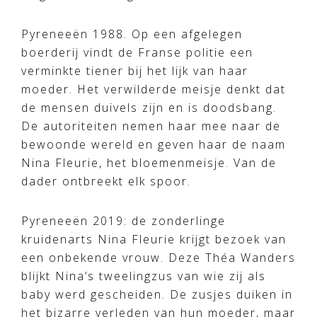
Pyreneeën 1988. Op een afgelegen
boerderij vindt de Franse politie een
verminkte tiener bij het lijk van haar
moeder. Het verwilderde meisje denkt dat
de mensen duivels zijn en is doodsbang.
De autoriteiten nemen haar mee naar de
bewoonde wereld en geven haar de naam
Nina Fleurie, het bloemenmeisje. Van de
dader ontbreekt elk spoor.
Pyreneeën 2019: de zonderlinge
kruidenarts Nina Fleurie krijgt bezoek van
een onbekende vrouw. Deze Théa Wanders
blijkt Nina’s tweelingzus van wie zij als
baby werd gescheiden. De zusjes duiken in
het bizarre verleden van hun moeder, maar