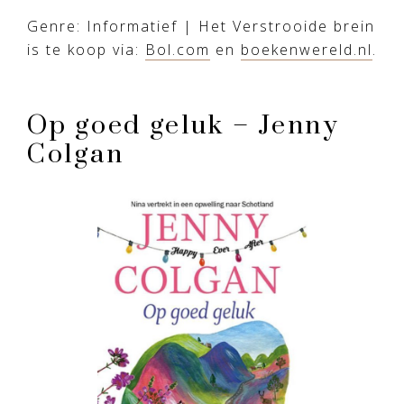
Genre: Informatief | Het Verstrooide brein
is te koop via:
Bol.com
en
boekenwereld.nl
.
Op goed geluk – Jenny
Colgan