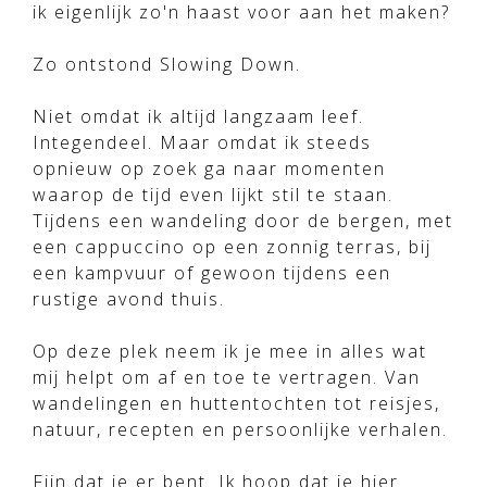
ik eigenlijk zo'n haast voor aan het maken?
Zo ontstond Slowing Down.
Niet omdat ik altijd langzaam leef.
Integendeel. Maar omdat ik steeds
opnieuw op zoek ga naar momenten
waarop de tijd even lijkt stil te staan.
Tijdens een wandeling door de bergen, met
een cappuccino op een zonnig terras, bij
een kampvuur of gewoon tijdens een
rustige avond thuis.
Op deze plek neem ik je mee in alles wat
mij helpt om af en toe te vertragen. Van
wandelingen en huttentochten tot reisjes,
natuur, recepten en persoonlijke verhalen.
Fijn dat je er bent. Ik hoop dat je hier