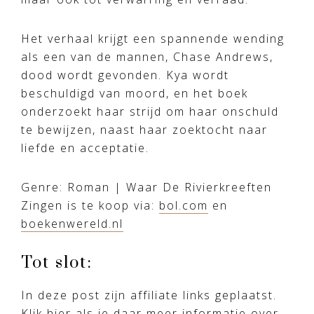
Het verhaal krijgt een spannende wending
als een van de mannen, Chase Andrews,
dood wordt gevonden. Kya wordt
beschuldigd van moord, en het boek
onderzoekt haar strijd om haar onschuld
te bewijzen, naast haar zoektocht naar
liefde en acceptatie.
Genre: Roman | Waar De Rivierkreeften
Zingen is te koop via:
bol.com
en
boekenwereld.nl
Tot slot:
In deze post zijn affiliate links geplaatst.
Klik
hier
als je daar meer informatie over