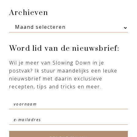
Footer
Archieven
Archieven
Word lid van de nieuwsbrief:
Wil je meer van Slowing Down in je
postvak? Ik stuur maandelijks een leuke
nieuwsbrief met daarin exclusieve
recepten, tips and tricks en meer.