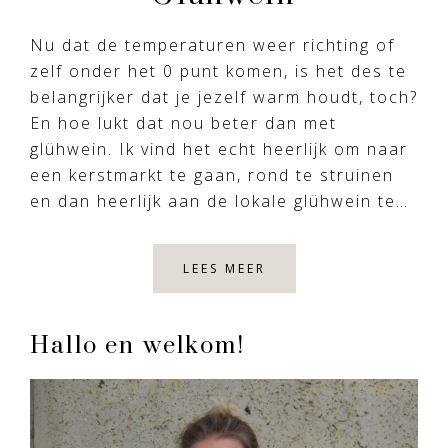
Nu dat de temperaturen weer richting of
zelf onder het 0 punt komen, is het des te
belangrijker dat je jezelf warm houdt, toch?
En hoe lukt dat nou beter dan met
glühwein. Ik vind het echt heerlijk om naar
een kerstmarkt te gaan, rond te struinen
en dan heerlijk aan de lokale glühwein te…
LEES MEER
Primary
Hallo en welkom!
Sidebar