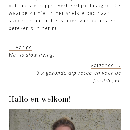
dat laatste hapje overheerlijke lasagne. De
waarde zit niet in het snelste pad naar
succes, maar in het vinden van balans en
betekenis in het nu.
← Vorige
Wat is slow living?
Volgende →
3 x gezonde dip recepten voor de
feestdagen
Primary
Hallo en welkom!
Sidebar