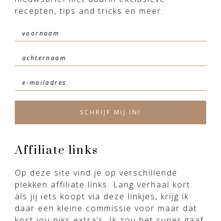
recepten, tips and tricks en meer.
Affiliate links
Op deze site vind je op verschillende
plekken affiliate links. Lang verhaal kort:
als jij iets koopt via deze linkjes, krijg ik
daar een kleine commissie voor maar dat
kost jou niks extra’s. Ik zou het super gaaf