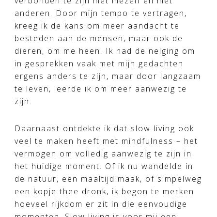
verbonden te zijn met mezelf en met
anderen. Door mijn tempo te vertragen,
kreeg ik de kans om meer aandacht te
besteden aan de mensen, maar ook de
dieren, om me heen. Ik had de neiging om
in gesprekken vaak met mijn gedachten
ergens anders te zijn, maar door langzaam
te leven, leerde ik om meer aanwezig te
zijn.
Daarnaast ontdekte ik dat slow living ook
veel te maken heeft met mindfulness – het
vermogen om volledig aanwezig te zijn in
het huidige moment. Of ik nu wandelde in
de natuur, een maaltijd maak, of simpelweg
een kopje thee dronk, ik begon te merken
hoeveel rijkdom er zit in die eenvoudige
momenten. Slow living is voor mij een