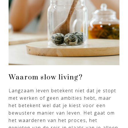
Waarom slow living?
Langzaam leven betekent niet dat je stopt
met werken of geen ambities hebt, maar
het betekent wel dat je kiest voor een
bewustere manier van leven. Het gaat om
het waarderen van het proces, het
genieten van de reis in plaats van je alleen