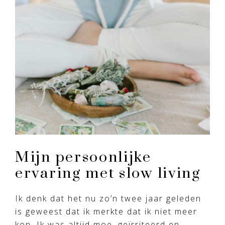
Mijn persoonlijke
ervaring met slow living
Ik denk dat het nu zo’n twee jaar geleden
is geweest dat ik merkte dat ik niet meer
kon. Ik was altijd moe, geïrriteerd en