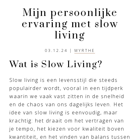
en
rustiger
Mijn persoonlijke
aandoen
ervaring met slow
living
03.12.24
|
MYRTHE
Wat is Slow Living?
Slow living is een levensstijl die steeds
populairder wordt, vooral in een tijdperk
waarin we vaak vast zitten in de snelheid
en de chaos van ons dagelijks leven. Het
idee van slow living is eenvoudig, maar
krachtig: het draait om het vertragen van
je tempo, het kiezen voor kwaliteit boven
kwantiteit, en het vinden van balans tussen