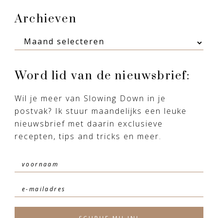
Footer
Archieven
Archieven
Word lid van de nieuwsbrief:
Wil je meer van Slowing Down in je
postvak? Ik stuur maandelijks een leuke
nieuwsbrief met daarin exclusieve
recepten, tips and tricks en meer.