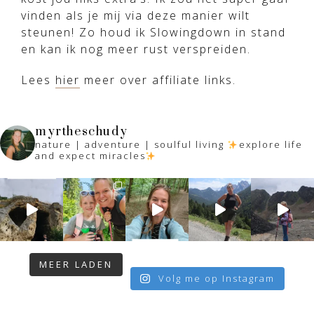
vinden als je mij via deze manier wilt
steunen! Zo houd ik Slowingdown in stand
en kan ik nog meer rust verspreiden.
Lees
hier
meer over affiliate links.
myrtheschudy
nature | adventure | soulful living
explore life
and expect miracles
MEER LADEN
Volg me op Instagram