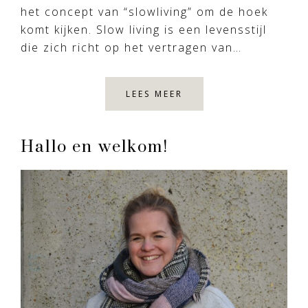
het concept van “slowliving” om de hoek
komt kijken. Slow living is een levensstijl
die zich richt op het vertragen van…
LEES MEER
Primary
Hallo en welkom!
Sidebar