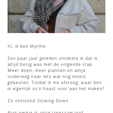
Hi, ik ben Myrthe.
Een paar jaar geleden ontdekte ik dat ik
altijd bezig was met de volgende stap.
Meer doen, meer plannen en altijd
onderweg naar iets wat nog moest
gebeuren. Totdat ik me afvroeg: waar ben
ik eigenlijk zo'n haast voor aan het maken?
Zo ontstond Slowing Down.
Niet omdat ik altijd langzaam leef.