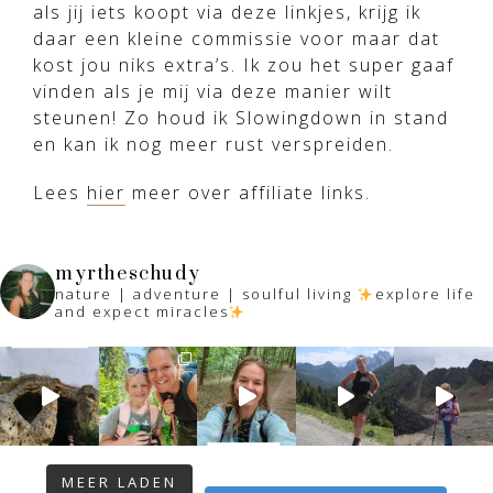
als jij iets koopt via deze linkjes, krijg ik
daar een kleine commissie voor maar dat
kost jou niks extra’s. Ik zou het super gaaf
vinden als je mij via deze manier wilt
steunen! Zo houd ik Slowingdown in stand
en kan ik nog meer rust verspreiden.
Lees
hier
meer over affiliate links.
myrtheschudy
nature | adventure | soulful living
explore life
and expect miracles
MEER LADEN