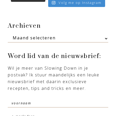
Volg me op Instagram
Footer
Archieven
Archieven
Word lid van de nieuwsbrief:
Wil je meer van Slowing Down in je
postvak? Ik stuur maandelijks een leuke
nieuwsbrief met daarin exclusieve
recepten, tips and tricks en meer.