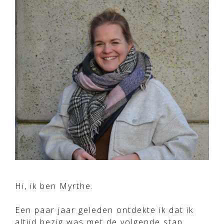
Hi, ik ben Myrthe.
Een paar jaar geleden ontdekte ik dat ik
altijd bezig was met de volgende stap.